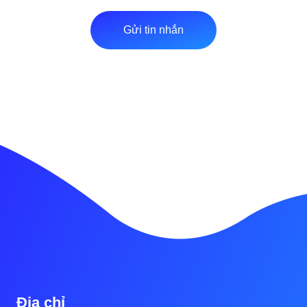
Gửi tin nhắn
Địa chỉ