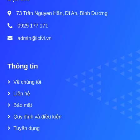
73 Trần Nguyen Hãn, Dĩ An, Bình Dương
0925 177 171
admin@icivi.vn
Thông tin
Về chúng tôi
Liên hệ
Bảo mật
Quy định và điều kiện
Tuyển dụng