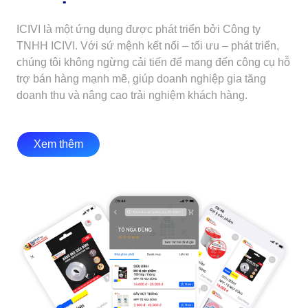
ICIVI là một ứng dụng được phát triển bởi Công ty
TNHH ICIVI. Với sứ mệnh kết nối – tối ưu – phát triển,
chúng tôi không ngừng cải tiến để mang đến công cụ hỗ
trợ bán hàng mạnh mẽ, giúp doanh nghiệp gia tăng
doanh thu và nâng cao trải nghiệm khách hàng.
Xem thêm